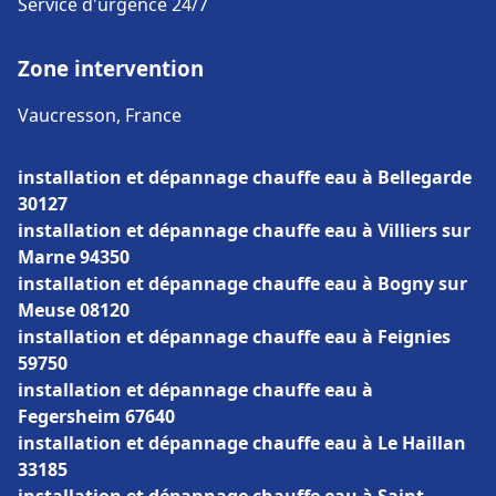
Service d'urgence 24/7
Zone intervention
Vaucresson, France
installation et dépannage chauffe eau à Bellegarde
30127
installation et dépannage chauffe eau à Villiers sur
Marne 94350
installation et dépannage chauffe eau à Bogny sur
Meuse 08120
installation et dépannage chauffe eau à Feignies
59750
installation et dépannage chauffe eau à
Fegersheim 67640
installation et dépannage chauffe eau à Le Haillan
33185