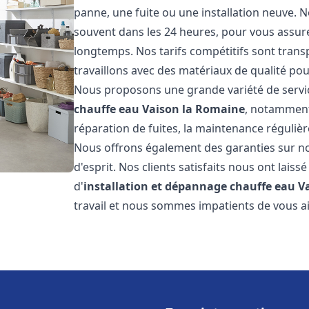
panne, une fuite ou une installation neuve. N
souvent dans les 24 heures, pour vous assur
longtemps. Nos tarifs compétitifs sont trans
travaillons avec des matériaux de qualité pour
Nous proposons une grande variété de servi
chauffe eau
Vaison la Romaine
, notamment 
réparation de fuites, la maintenance réguliè
Nous offrons également des garanties sur no
d'esprit. Nos clients satisfaits nous ont laissé
d'
installation et dépannage chauffe eau
V
travail et nous sommes impatients de vous a