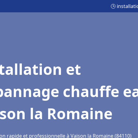
🕒 installa
tallation et
pannage chauffe e
ison la Romaine
ion rapide et professionnelle à Vaison la Romaine (84110)