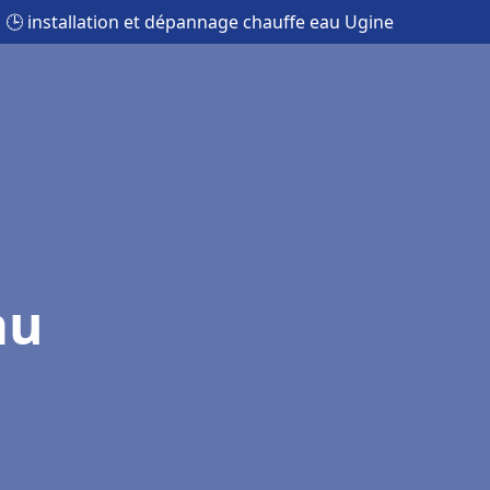
🕒 installation et dépannage chauffe eau Ugine
au