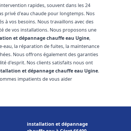
'intervention rapides, souvent dans les 24
as privé d'eau chaude pour longtemps. Nos
és à vos besoins. Nous travaillons avec des
ité de vos installations. Nous proposons une
lation et dépannage chauffe eau
Ugine
,
-eau, la réparation de fuites, la maintenance
chées. Nous offrons également des garanties
té d'esprit. Nos clients satisfaits nous ont
stallation et dépannage chauffe eau
Ugine
.
 sommes impatients de vous aider
installation et dépannage