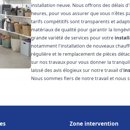
installation neuve. Nous offrons des délais d
heures, pour vous assurer que vous n'êtes p
tarifs compétitifs sont transparents et adapt
matériaux de qualité pour garantir la longév
grande variété de services pour votre
instal
notamment l'installation de nouveaux chauffe
régulière et le remplacement de pièces déta
sur nos travaux pour vous donner la tranquilli
laissé des avis élogieux sur notre travail d'
in
Nous sommes fiers de notre travail et nous
es
Zone intervention