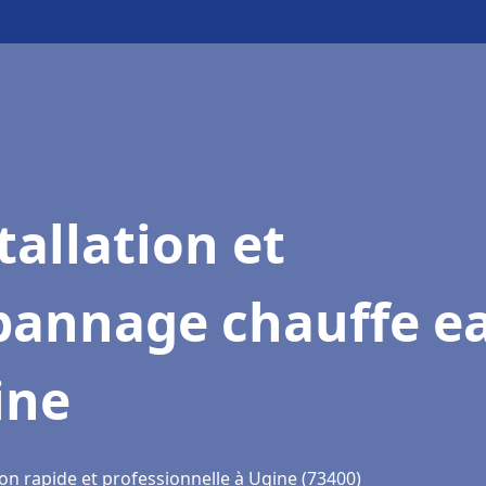
tallation et
pannage chauffe e
ine
on rapide et professionnelle à Ugine (73400)