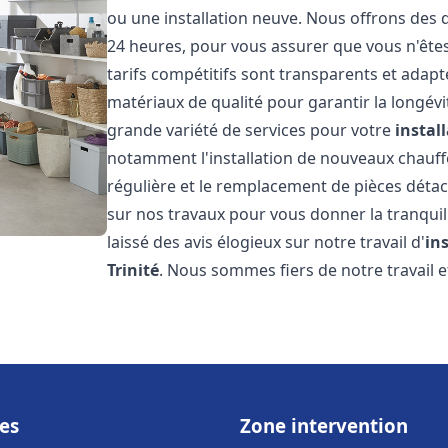
ou une installation neuve. Nous offrons des d
24 heures, pour vous assurer que vous n'ête
tarifs compétitifs sont transparents et adapt
matériaux de qualité pour garantir la longév
grande variété de services pour votre
instal
notamment l'installation de nouveaux chauffe
régulière et le remplacement de pièces déta
sur nos travaux pour vous donner la tranquilli
laissé des avis élogieux sur notre travail d'
in
Trinité
. Nous sommes fiers de notre travail
es
Zone intervention