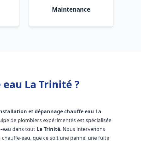
Maintenance
eau La Trinité ?
installation et dépannage chauffe eau
La
uipe de plombiers expérimentés est spécialisée
fe-eau dans tout
La Trinité
. Nous intervenons
hauffe-eau, que ce soit une panne, une fuite