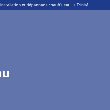
 installation et dépannage chauffe eau La Trinité
au