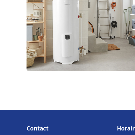
Contact
Horair