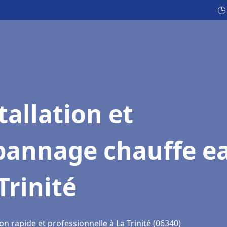
🕒
tallation et
pannage chauffe e
Trinité
on rapide et professionnelle à La Trinité (06340)