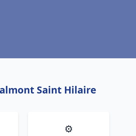
almont Saint Hilaire
⚙️