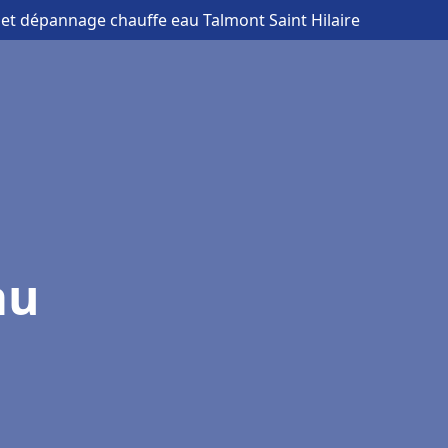
n et dépannage chauffe eau Talmont Saint Hilaire
au