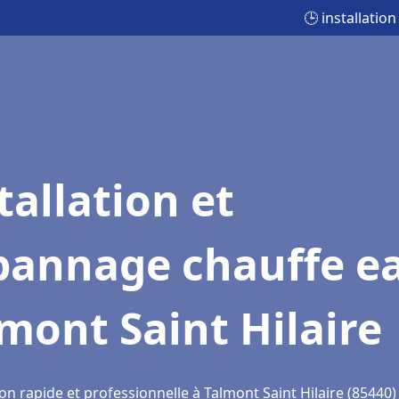
🕒 installatio
tallation et
pannage chauffe e
mont Saint Hilaire
on rapide et professionnelle à Talmont Saint Hilaire (85440)