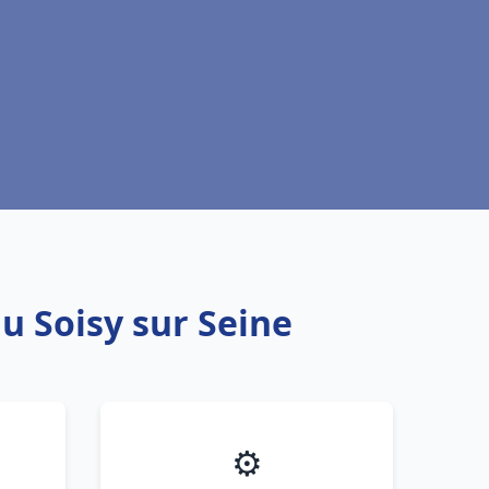
u Soisy sur Seine
⚙️