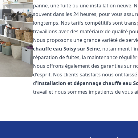
panne, une fuite ou une installation neuve. N
souvent dans les 24 heures, pour vous assur
longtemps. Nos tarifs compétitifs sont trans
travaillons avec des matériaux de qualité pour
Nous proposons une grande variété de servi
chauffe eau
Soisy sur Seine
, notamment l'in
réparation de fuites, la maintenance réguliè
Nous offrons également des garanties sur no
d'esprit. Nos clients satisfaits nous ont laissé
d'
installation et dépannage chauffe eau
So
travail et nous sommes impatients de vous a