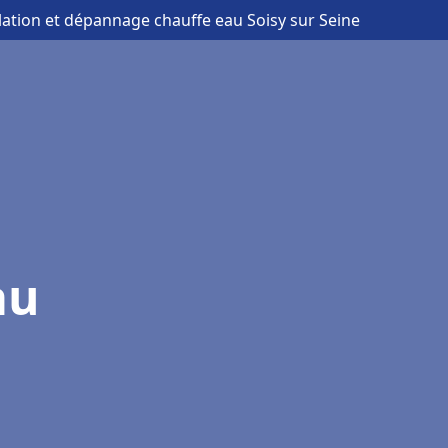
llation et dépannage chauffe eau Soisy sur Seine
au