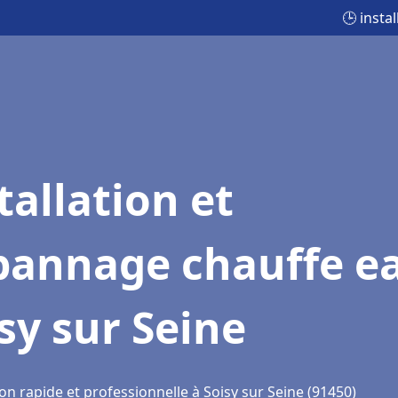
🕒 insta
tallation et
pannage chauffe e
sy sur Seine
on rapide et professionnelle à Soisy sur Seine (91450)