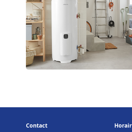
Contact
Horair