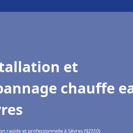
tallation et
pannage chauffe e
vres
on rapide et professionnelle à Sèvres (92310)