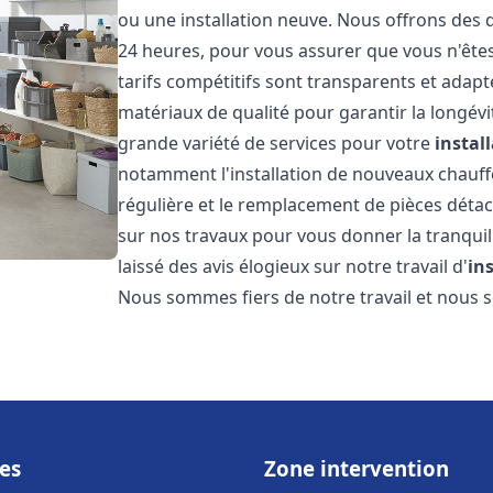
ou une installation neuve. Nous offrons des d
24 heures, pour vous assurer que vous n'ête
tarifs compétitifs sont transparents et adapt
matériaux de qualité pour garantir la longév
grande variété de services pour votre
instal
notamment l'installation de nouveaux chauffe
régulière et le remplacement de pièces déta
sur nos travaux pour vous donner la tranquilli
laissé des avis élogieux sur notre travail d'
in
Nous sommes fiers de notre travail et nous
es
Zone intervention