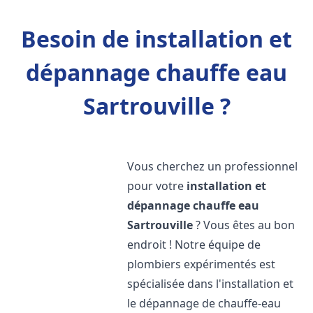
Besoin de installation et
dépannage chauffe eau
Sartrouville ?
Vous cherchez un professionnel
pour votre
installation et
dépannage chauffe eau
Sartrouville
? Vous êtes au bon
endroit ! Notre équipe de
plombiers expérimentés est
spécialisée dans l'installation et
le dépannage de chauffe-eau