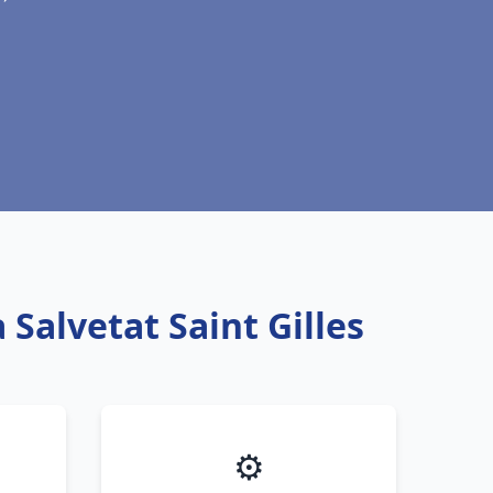
 Salvetat Saint Gilles
⚙️