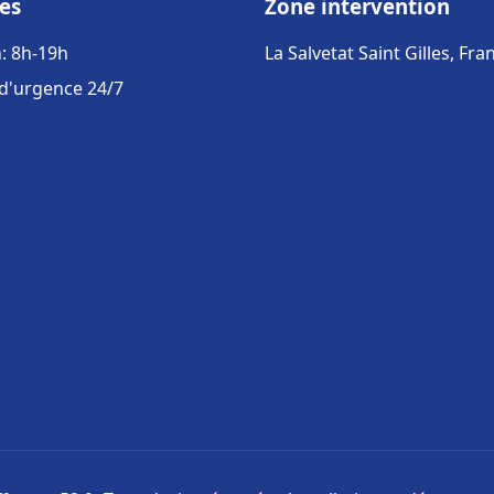
es
Zone intervention
: 8h-19h
La Salvetat Saint Gilles, Fra
 d'urgence 24/7