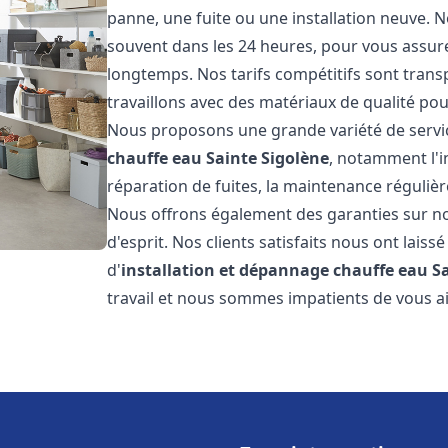
panne, une fuite ou une installation neuve. N
souvent dans les 24 heures, pour vous assur
longtemps. Nos tarifs compétitifs sont trans
travaillons avec des matériaux de qualité pour
Nous proposons une grande variété de servi
chauffe eau
Sainte Sigolène
, notamment l'i
réparation de fuites, la maintenance réguliè
Nous offrons également des garanties sur no
d'esprit. Nos clients satisfaits nous ont laissé
d'
installation et dépannage chauffe eau
S
travail et nous sommes impatients de vous a