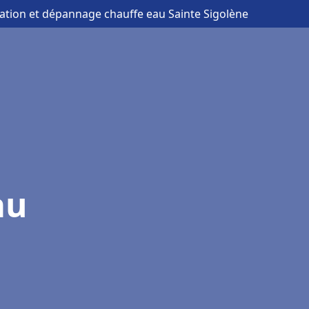
llation et dépannage chauffe eau Sainte Sigolène
au