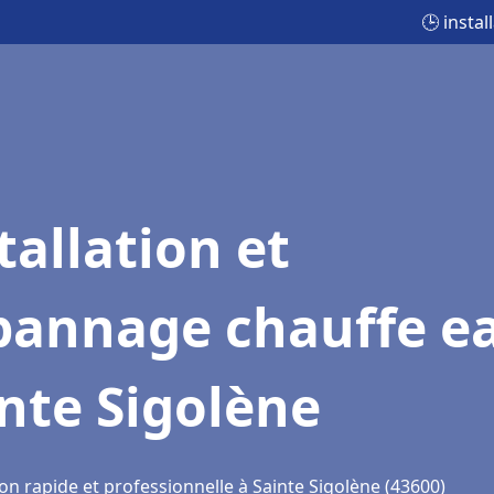
🕒 insta
tallation et
pannage chauffe e
nte Sigolène
on rapide et professionnelle à Sainte Sigolène (43600)