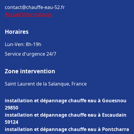
contact@chauffe-eau-52.fr
Accueil
Informations
Horaires
Lun-Ven: 8h-19h
Service d'urgence 24/7
Zone intervention
Saint Laurent de la Salanque, France
installation et dépannage chauffe eau à Gouesnou
29850
installation et dépannage chauffe eau à Escaudain
59124
installation et dépannage chauffe eau à Pontcharra