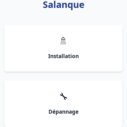
Salanque
🚿
Installation
🔧
Dépannage