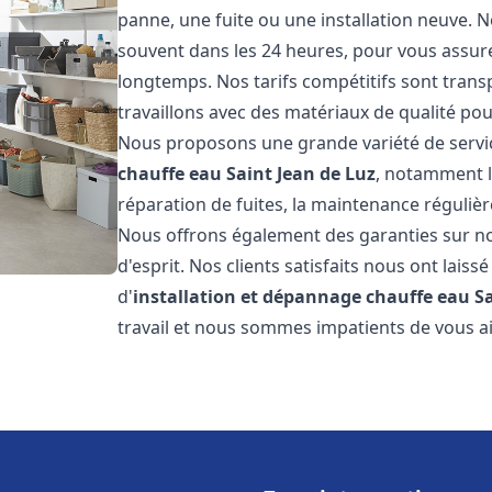
panne, une fuite ou une installation neuve. N
souvent dans les 24 heures, pour vous assur
longtemps. Nos tarifs compétitifs sont trans
travaillons avec des matériaux de qualité pour
Nous proposons une grande variété de servi
chauffe eau
Saint Jean de Luz
, notamment l
réparation de fuites, la maintenance réguliè
Nous offrons également des garanties sur no
d'esprit. Nos clients satisfaits nous ont laissé
d'
installation et dépannage chauffe eau
S
travail et nous sommes impatients de vous a