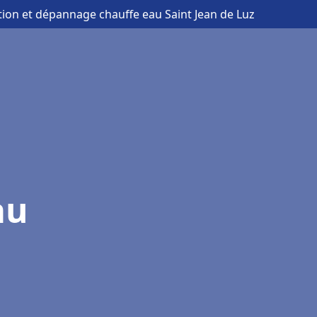
ation et dépannage chauffe eau Saint Jean de Luz
au