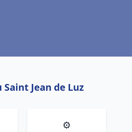
 Saint Jean de Luz
⚙️