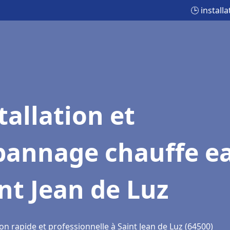
🕒 install
tallation et
pannage chauffe e
nt Jean de Luz
on rapide et professionnelle à Saint Jean de Luz (64500)