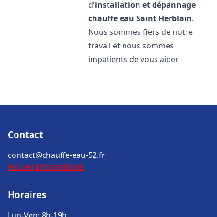
d'
installation et dépannage
chauffe eau
Saint Herblain
.
Nous sommes fiers de notre
travail et nous sommes
impatients de vous aider
Contact
contact@chauffe-eau-52.fr
Accueil
Informations
Horaires
Lun-Ven: 8h-19h