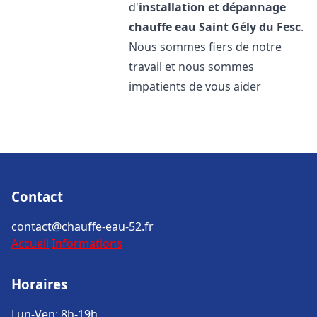
d'
installation et dépannage
chauffe eau
Saint Gély du Fesc
.
Nous sommes fiers de notre
travail et nous sommes
impatients de vous aider
Contact
contact@chauffe-eau-52.fr
Accueil
Informations
Horaires
Lun-Ven: 8h-19h