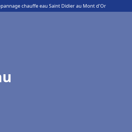
 dépannage chauffe eau Saint Didier au Mont d'Or
au