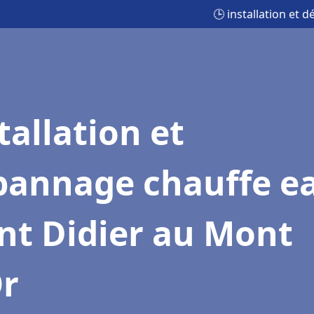
🕒 installation et
tallation et
pannage chauffe e
nt Didier au Mont
Or