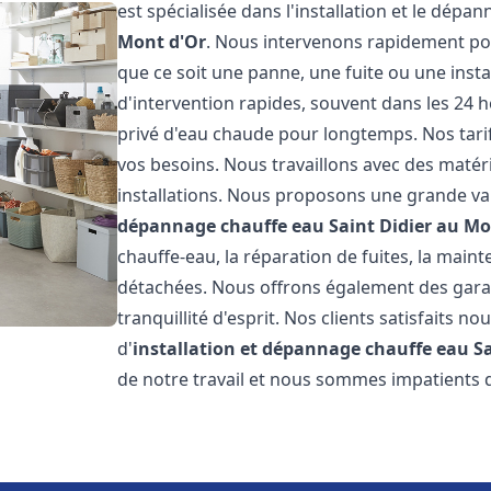
est spécialisée dans l'installation et le dép
Mont d'Or
. Nous intervenons rapidement po
que ce soit une panne, une fuite ou une insta
d'intervention rapides, souvent dans les 24 
privé d'eau chaude pour longtemps. Nos tarif
vos besoins. Nous travaillons avec des matéri
installations. Nous proposons une grande va
dépannage chauffe eau
Saint Didier au Mo
chauffe-eau, la réparation de fuites, la main
détachées. Nous offrons également des gara
tranquillité d'esprit. Nos clients satisfaits no
d'
installation et dépannage chauffe eau
S
de notre travail et nous sommes impatients 