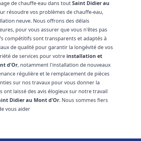
annage de chauffe-eau dans tout
Saint Didier au
ur résoudre vos problèmes de chauffe-eau,
llation neuve. Nous offrons des délais
heures, pour vous assurer que vous n'êtes pas
s compétitifs sont transparents et adaptés à
aux de qualité pour garantir la longévité de vos
riété de services pour votre
installation et
nt d'Or
, notamment l'installation de nouveaux
tenance régulière et le remplacement de pièces
nties sur nos travaux pour vous donner la
us ont laissé des avis élogieux sur notre travail
aint Didier au Mont d'Or
. Nous sommes fiers
de vous aider