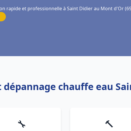
on rapide et professionnelle à Saint Didier au Mont d'Or (6
et dépannage chauffe eau Sa
🔧
🔨