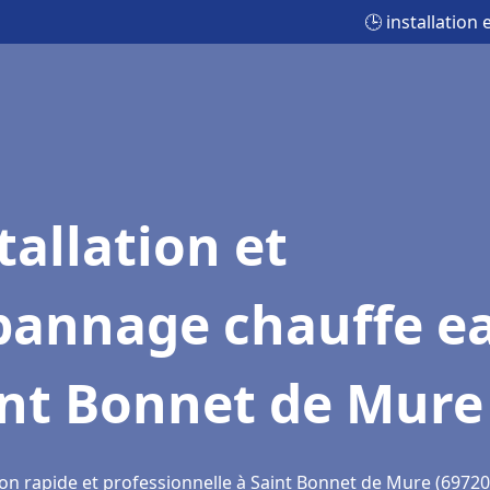
🕒 installatio
tallation et
pannage chauffe e
int Bonnet de Mure
ion rapide et professionnelle à Saint Bonnet de Mure (69720