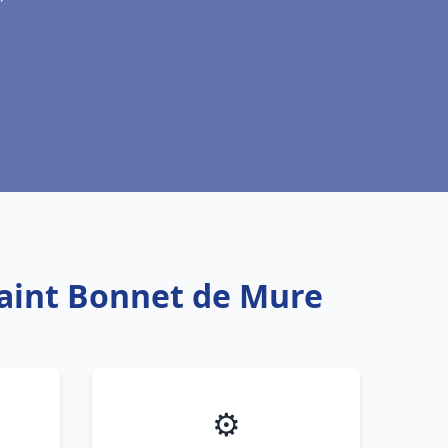
Saint Bonnet de Mure
⚙️