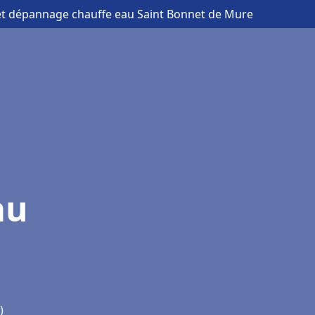
n et dépannage chauffe eau Saint Bonnet de Mure
au
)