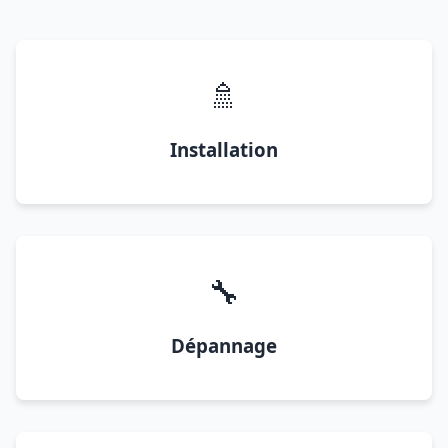
🚿
Installation
🔧
Dépannage