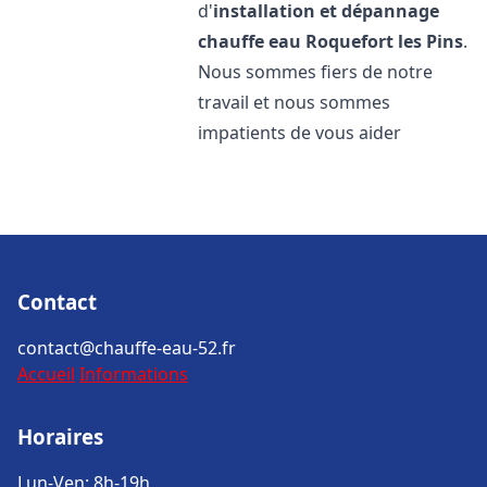
d'
installation et dépannage
chauffe eau
Roquefort les Pins
.
Nous sommes fiers de notre
travail et nous sommes
impatients de vous aider
Contact
contact@chauffe-eau-52.fr
Accueil
Informations
Horaires
Lun-Ven: 8h-19h