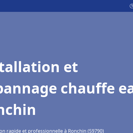

tallation et
pannage chauffe e
nchin
ion rapide et professionnelle à Ronchin (59790)