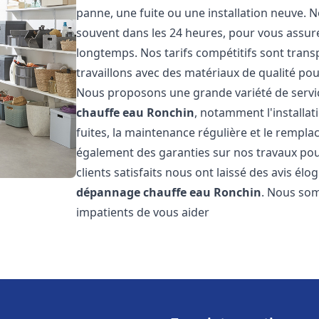
panne, une fuite ou une installation neuve. N
souvent dans les 24 heures, pour vous assur
longtemps. Nos tarifs compétitifs sont trans
travaillons avec des matériaux de qualité pour
Nous proposons une grande variété de servi
chauffe eau
Ronchin
, notamment l'installa
fuites, la maintenance régulière et le rempl
également des garanties sur nos travaux pour
clients satisfaits nous ont laissé des avis élog
dépannage chauffe eau
Ronchin
. Nous som
impatients de vous aider