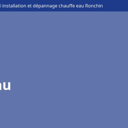
 installation et dépannage chauffe eau Ronchin
au