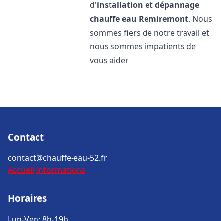
d'
installation et dépannage
chauffe eau
Remiremont
. Nous
sommes fiers de notre travail et
nous sommes impatients de
vous aider
Contact
contact@chauffe-eau-52.fr
Accueil
Informations
Horaires
Lun-Ven: 8h-19h