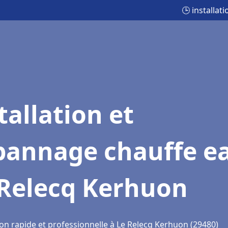
🕒 installa
tallation et
pannage chauffe e
 Relecq Kerhuon
ion rapide et professionnelle à Le Relecq Kerhuon (29480)