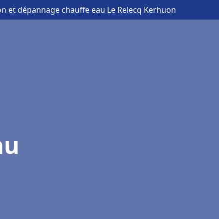
tion et dépannage chauffe eau Le Relecq Kerhuon
au