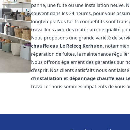
panne, une fuite ou une installation neuve. N
souvent dans les 24 heures, pour vous assur
longtemps. Nos tarifs compétitifs sont trans
travaillons avec des matériaux de qualité pour
Nous proposons une grande variété de servi
chauffe eau
Le Relecq Kerhuon
, notamment 
réparation de fuites, la maintenance réguliè
Nous offrons également des garanties sur no
d'esprit. Nos clients satisfaits nous ont laissé
d'
installation et dépannage chauffe eau
L
travail et nous sommes impatients de vous a