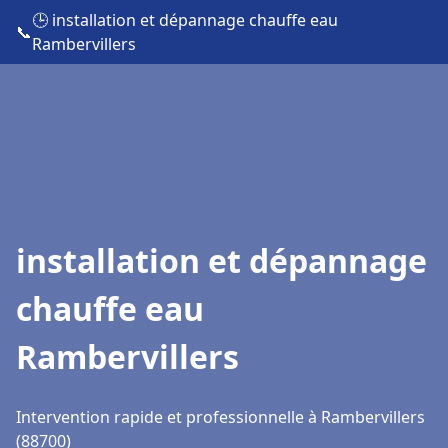
🕒 installation et dépannage chauffe eau
📞
Rambervillers
installation et dépannage
chauffe eau
Rambervillers
Intervention rapide et professionnelle à Rambervillers
(88700)