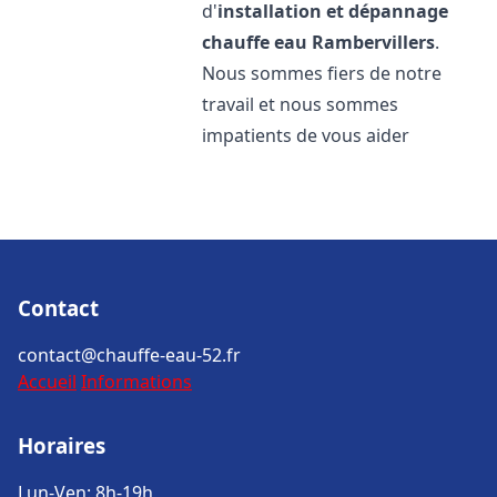
d'
installation et dépannage
chauffe eau
Rambervillers
.
Nous sommes fiers de notre
travail et nous sommes
impatients de vous aider
Contact
contact@chauffe-eau-52.fr
Accueil
Informations
Horaires
Lun-Ven: 8h-19h