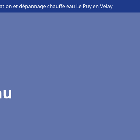
llation et dépannage chauffe eau Le Puy en Velay
au