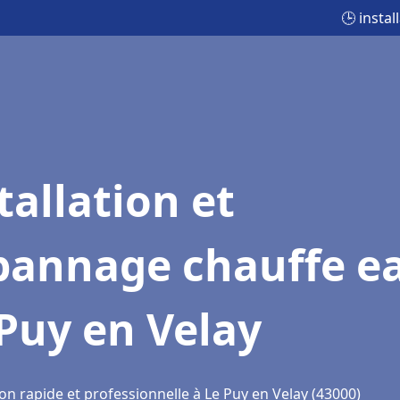
🕒 insta
tallation et
pannage chauffe e
Puy en Velay
on rapide et professionnelle à Le Puy en Velay (43000)