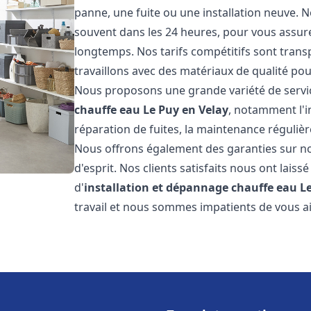
panne, une fuite ou une installation neuve. N
souvent dans les 24 heures, pour vous assur
longtemps. Nos tarifs compétitifs sont trans
travaillons avec des matériaux de qualité pour
Nous proposons une grande variété de servi
chauffe eau
Le Puy en Velay
, notamment l'i
réparation de fuites, la maintenance réguliè
Nous offrons également des garanties sur no
d'esprit. Nos clients satisfaits nous ont laissé
d'
installation et dépannage chauffe eau
L
travail et nous sommes impatients de vous a