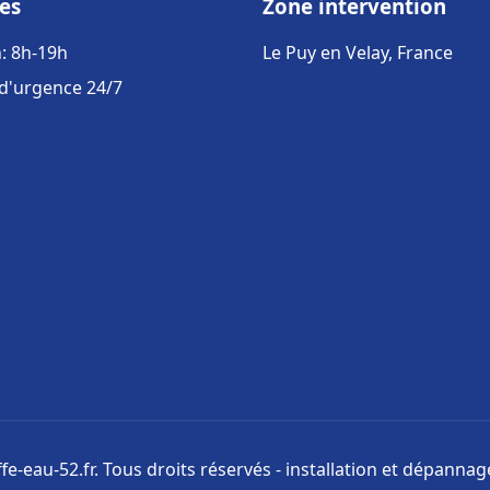
es
Zone intervention
: 8h-19h
Le Puy en Velay, France
 d'urgence 24/7
e-eau-52.fr. Tous droits réservés - installation et dépanna