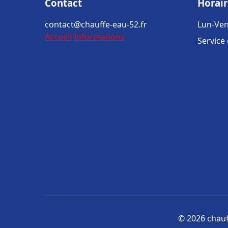
Contact
Horair
contact@chauffe-eau-52.fr
Lun-Ven
Accueil
Informations
Service
© 2026 chauff