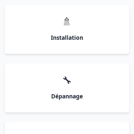
🚿
Installation
🔧
Dépannage