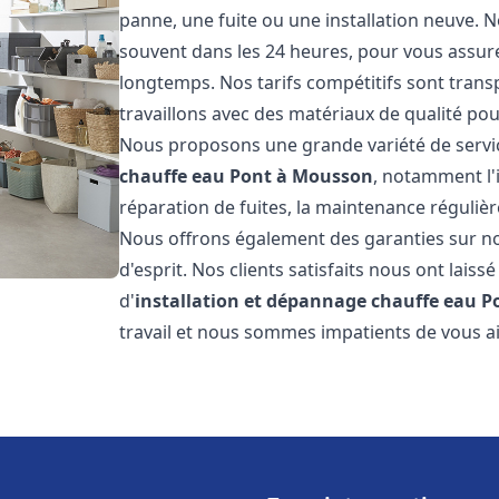
panne, une fuite ou une installation neuve. N
souvent dans les 24 heures, pour vous assur
longtemps. Nos tarifs compétitifs sont trans
travaillons avec des matériaux de qualité pour
Nous proposons une grande variété de servi
chauffe eau
Pont à Mousson
, notamment l'
réparation de fuites, la maintenance réguliè
Nous offrons également des garanties sur no
d'esprit. Nos clients satisfaits nous ont laissé
d'
installation et dépannage chauffe eau
P
travail et nous sommes impatients de vous a