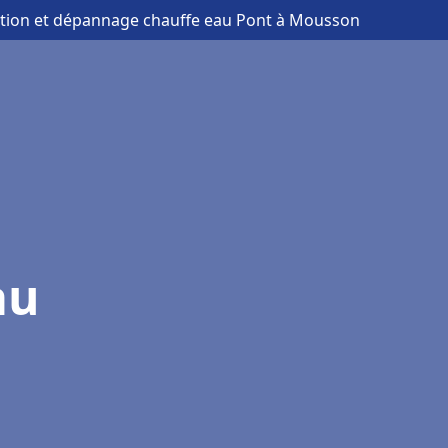
lation et dépannage chauffe eau Pont à Mousson
au