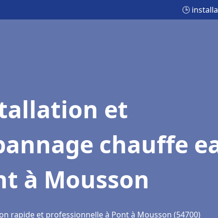
🕒 instal
tallation et
pannage chauffe e
nt à Mousson
ion rapide et professionnelle à Pont à Mousson (54700)