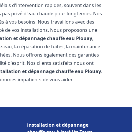
élais d'intervention rapides, souvent dans les
s pas privé d'eau chaude pour longtemps. Nos
és à vos besoins. Nous travaillons avec des
ité de vos installations. Nous proposons une
lation et dépannage chauffe eau
Plouay
,
-eau, la réparation de fuites, la maintenance
chées. Nous offrons également des garanties
té d'esprit. Nos clients satisfaits nous ont
stallation et dépannage chauffe eau
Plouay
.
 sommes impatients de vous aider
installation et dépannage