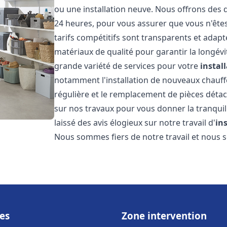
ou une installation neuve. Nous offrons des d
24 heures, pour vous assurer que vous n'ête
tarifs compétitifs sont transparents et adapt
matériaux de qualité pour garantir la longév
grande variété de services pour votre
instal
notamment l'installation de nouveaux chauffe
régulière et le remplacement de pièces déta
sur nos travaux pour vous donner la tranquilli
laissé des avis élogieux sur notre travail d'
in
Nous sommes fiers de notre travail et nous
es
Zone intervention