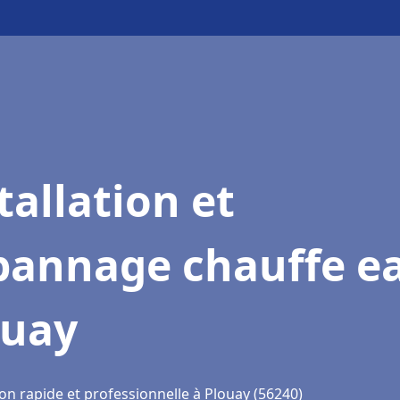
tallation et
pannage chauffe e
ouay
on rapide et professionnelle à Plouay (56240)