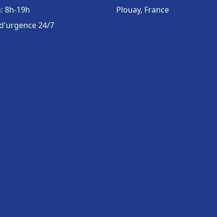
: 8h-19h
Plouay, France
 d'urgence 24/7