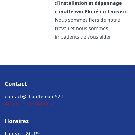
d'
installation et dépannage
chauffe eau
Plonéour Lanvern
.
Nous sommes fiers de notre
travail et nous sommes
impatients de vous aider
Contact
contact@chauffe-eau-52.fr
Accueil
Informations
Horaires
Lun-Ven: 8h-19h