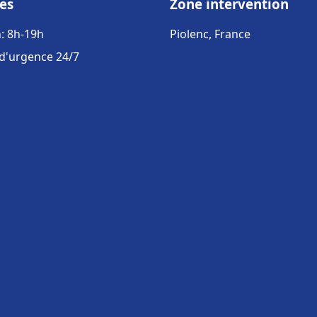
es
Zone intervention
: 8h-19h
Piolenc, France
 d'urgence 24/7