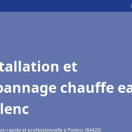
tallation et
pannage chauffe e
lenc
on rapide et professionnelle à Piolenc (84420)