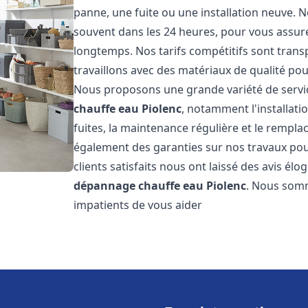
panne, une fuite ou une installation neuve. N
souvent dans les 24 heures, pour vous assur
longtemps. Nos tarifs compétitifs sont trans
travaillons avec des matériaux de qualité pour
Nous proposons une grande variété de servi
chauffe eau
Piolenc
, notamment l'installati
fuites, la maintenance régulière et le rempl
également des garanties sur nos travaux pour
clients satisfaits nous ont laissé des avis élog
dépannage chauffe eau
Piolenc
. Nous somm
impatients de vous aider