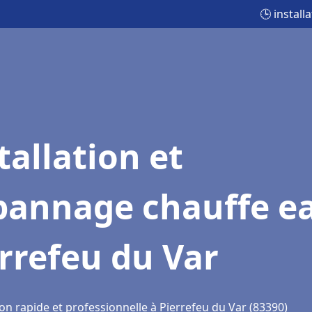
🕒 instal
tallation et
pannage chauffe e
rrefeu du Var
on rapide et professionnelle à Pierrefeu du Var (83390)