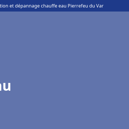
lation et dépannage chauffe eau Pierrefeu du Var
au