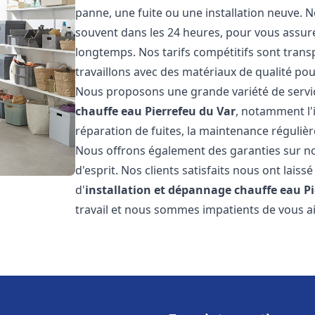
panne, une fuite ou une installation neuve. N
souvent dans les 24 heures, pour vous assur
longtemps. Nos tarifs compétitifs sont trans
travaillons avec des matériaux de qualité pour
Nous proposons une grande variété de servi
chauffe eau
Pierrefeu du Var
, notamment l'
réparation de fuites, la maintenance réguliè
Nous offrons également des garanties sur no
d'esprit. Nos clients satisfaits nous ont laissé
d'
installation et dépannage chauffe eau
P
travail et nous sommes impatients de vous a