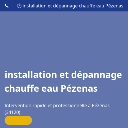
📞
🕒 installation et dépannage chauffe eau Pézenas
installation et dépannage
chauffe eau Pézenas
Intervention rapide et professionnelle à Pézenas
(34120)