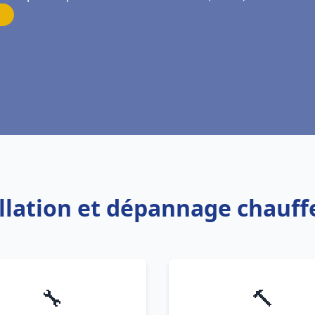
allation et dépannage chauf
🔧
🔨