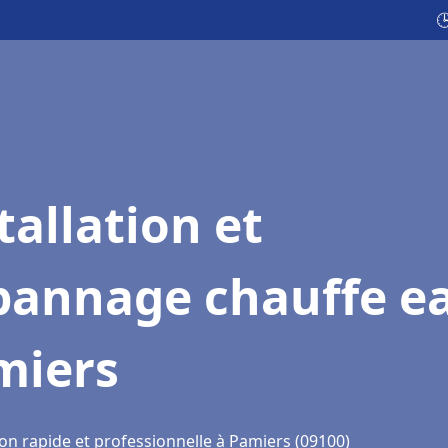

tallation et
pannage chauffe e
miers
ion rapide et professionnelle à Pamiers (09100)