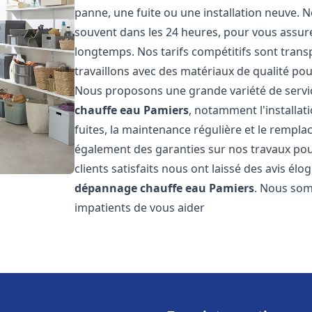
panne, une fuite ou une installation neuve. N
souvent dans les 24 heures, pour vous assur
longtemps. Nos tarifs compétitifs sont trans
travaillons avec des matériaux de qualité pour
Nous proposons une grande variété de servi
chauffe eau
Pamiers
, notamment l'installat
fuites, la maintenance régulière et le rempl
également des garanties sur nos travaux pour
clients satisfaits nous ont laissé des avis élog
dépannage chauffe eau
Pamiers
. Nous som
impatients de vous aider