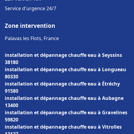
Service d'urgence 24/7
Zone intervention
Palavas les Flots, France
installation et dépannage chauffe eau à Seyssins
38180
installation et dépannage chauffe eau à Longueau
80330
installation et dépannage chauffe eau à Étréchy
91580
installation et dépannage chauffe eau à Aubagne
13400
installation et dépannage chauffe eau à Gravelines
59820
installation et dépannage chauffe eau à Vitrolles