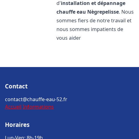
d'
installation et dépannage
chauffe eau
Nègrepelisse
. Nous
sommes fiers de notre travail et
nous sommes impatients de
vous aider
Contact
contact@chauffe-eau-52.fr
Accueil
Informations
Horaires
Lun-Ven: 8h-19h