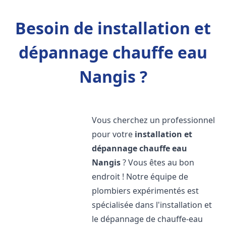
Besoin de installation et
dépannage chauffe eau
Nangis ?
Vous cherchez un professionnel
pour votre
installation et
dépannage chauffe eau
Nangis
? Vous êtes au bon
endroit ! Notre équipe de
plombiers expérimentés est
spécialisée dans l'installation et
le dépannage de chauffe-eau