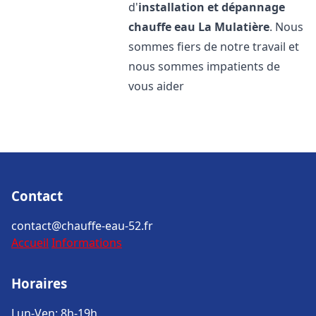
d'
installation et dépannage
chauffe eau
La Mulatière
. Nous
sommes fiers de notre travail et
nous sommes impatients de
vous aider
Contact
contact@chauffe-eau-52.fr
Accueil
Informations
Horaires
Lun-Ven: 8h-19h