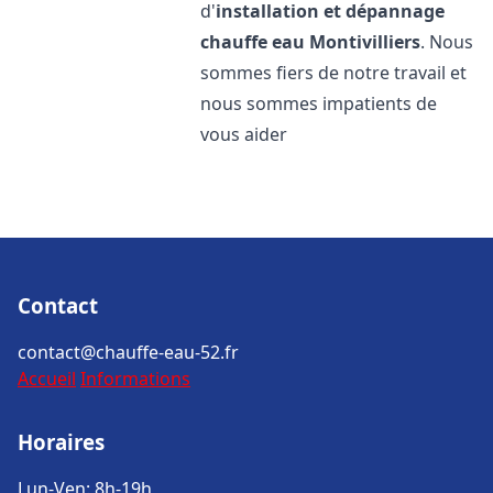
d'
installation et dépannage
chauffe eau
Montivilliers
. Nous
sommes fiers de notre travail et
nous sommes impatients de
vous aider
Contact
contact@chauffe-eau-52.fr
Accueil
Informations
Horaires
Lun-Ven: 8h-19h