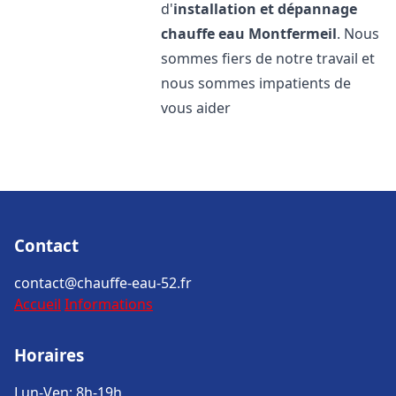
d'
installation et dépannage
chauffe eau
Montfermeil
. Nous
sommes fiers de notre travail et
nous sommes impatients de
vous aider
Contact
contact@chauffe-eau-52.fr
Accueil
Informations
Horaires
Lun-Ven: 8h-19h