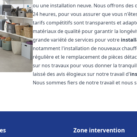
ou une installation neuve. Nous offrons des d
24 heures, pour vous assurer que vous n'ête
tarifs compétitifs sont transparents et adapt
matériaux de qualité pour garantir la longév
grande variété de services pour votre
instal
notamment l'installation de nouveaux chauffe
régulière et le remplacement de pièces déta
sur nos travaux pour vous donner la tranquilli
laissé des avis élogieux sur notre travail d'
in
Nous sommes fiers de notre travail et nous
es
Zone intervention