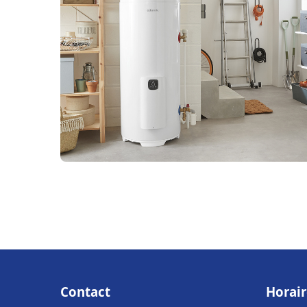
Contact
Horair