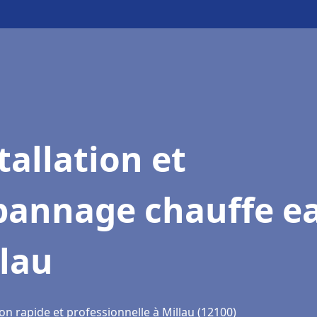
tallation et
pannage chauffe e
lau
on rapide et professionnelle à Millau (12100)