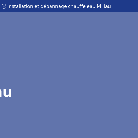
🕒 installation et dépannage chauffe eau Millau
au