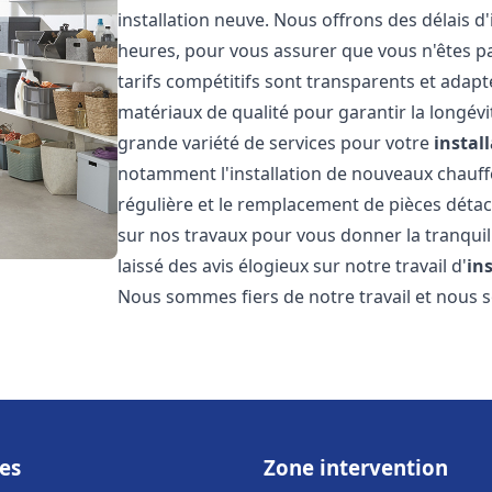
installation neuve. Nous offrons des délais d
heures, pour vous assurer que vous n'êtes p
tarifs compétitifs sont transparents et adapt
matériaux de qualité pour garantir la longév
grande variété de services pour votre
instal
notamment l'installation de nouveaux chauffe
régulière et le remplacement de pièces déta
sur nos travaux pour vous donner la tranquilli
laissé des avis élogieux sur notre travail d'
in
Nous sommes fiers de notre travail et nous
es
Zone intervention