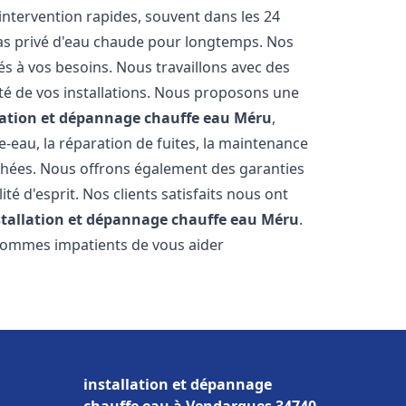
'intervention rapides, souvent dans les 24
as privé d'eau chaude pour longtemps. Nos
és à vos besoins. Nous travaillons avec des
ité de vos installations. Nous proposons une
lation et dépannage chauffe eau
Méru
,
-eau, la réparation de fuites, la maintenance
chées. Nous offrons également des garanties
té d'esprit. Nos clients satisfaits nous ont
stallation et dépannage chauffe eau
Méru
.
 sommes impatients de vous aider
installation et dépannage