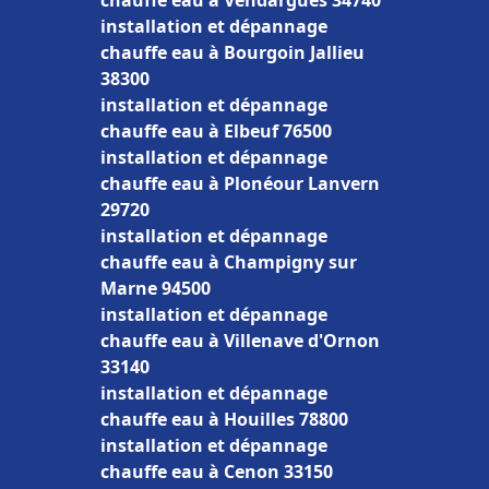
chauffe eau à Vendargues 34740
installation et dépannage
chauffe eau à Bourgoin Jallieu
38300
installation et dépannage
chauffe eau à Elbeuf 76500
installation et dépannage
chauffe eau à Plonéour Lanvern
29720
installation et dépannage
chauffe eau à Champigny sur
Marne 94500
installation et dépannage
chauffe eau à Villenave d'Ornon
33140
installation et dépannage
chauffe eau à Houilles 78800
installation et dépannage
chauffe eau à Cenon 33150