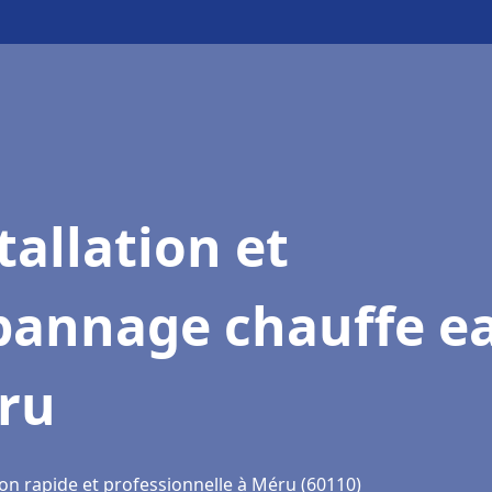
tallation et
pannage chauffe e
ru
ion rapide et professionnelle à Méru (60110)