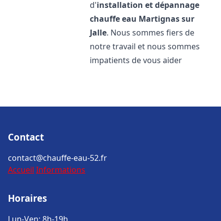
d'
installation et dépannage
chauffe eau
Martignas sur
Jalle
. Nous sommes fiers de
notre travail et nous sommes
impatients de vous aider
Contact
contact@chauffe-eau-52.fr
Accueil
Informations
Horaires
Lun-Ven: 8h-19h