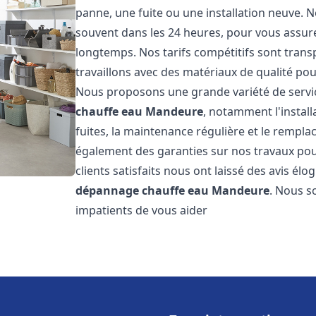
panne, une fuite ou une installation neuve. N
souvent dans les 24 heures, pour vous assur
longtemps. Nos tarifs compétitifs sont trans
travaillons avec des matériaux de qualité pour
Nous proposons une grande variété de servi
chauffe eau
Mandeure
, notamment l'instal
fuites, la maintenance régulière et le rempl
également des garanties sur nos travaux pour
clients satisfaits nous ont laissé des avis élog
dépannage chauffe eau
Mandeure
. Nous s
impatients de vous aider