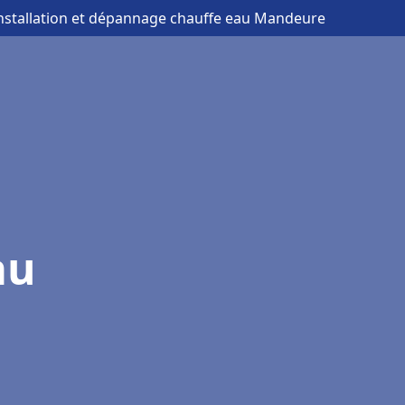
installation et dépannage chauffe eau Mandeure
au