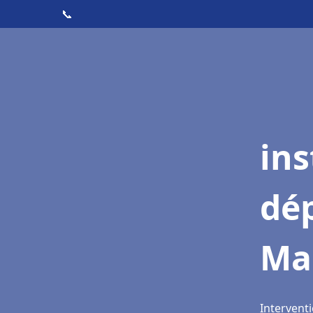
📞
ins
dé
Ma
Intervent