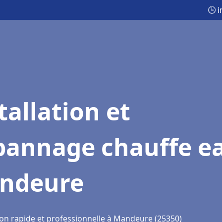
🕒 
tallation et
pannage chauffe e
ndeure
ion rapide et professionnelle à Mandeure (25350)