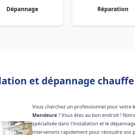
Dépannage
Réparation
llation et dépannage chauff
Vous cherchez un professionnel pour votre
Mandeure
? Vous êtes au bon endroit ! Not
spécialisée dans l'installation et le dépanna
intervenons rapidement pour résoudre vos p