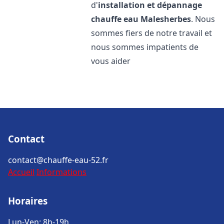
d'
installation et dépannage
chauffe eau
Malesherbes
. Nous
sommes fiers de notre travail et
nous sommes impatients de
vous aider
Contact
contact@chauffe-eau-52.fr
Accueil
Informations
Horaires
Lun-Ven: 8h-19h