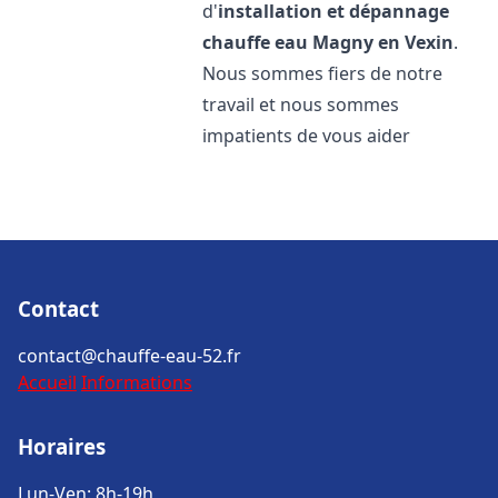
d'
installation et dépannage
chauffe eau
Magny en Vexin
.
Nous sommes fiers de notre
travail et nous sommes
impatients de vous aider
Contact
contact@chauffe-eau-52.fr
Accueil
Informations
Horaires
Lun-Ven: 8h-19h