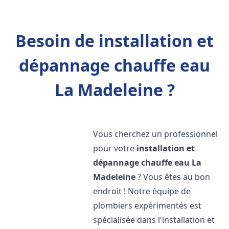
Besoin de installation et
dépannage chauffe eau
La Madeleine ?
Vous cherchez un professionnel
pour votre
installation et
dépannage chauffe eau
La
Madeleine
? Vous êtes au bon
endroit ! Notre équipe de
plombiers expérimentés est
spécialisée dans l'installation et