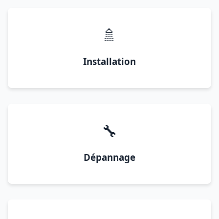
🚿
Installation
🔧
Dépannage