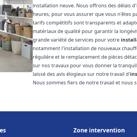
installation neuve. Nous offrons des délais d
heures, pour vous assurer que vous n'êtes p
tarifs compétitifs sont transparents et adapt
matériaux de qualité pour garantir la longév
grande variété de services pour votre
instal
notamment l'installation de nouveaux chauffe
régulière et le remplacement de pièces déta
sur nos travaux pour vous donner la tranquilli
laissé des avis élogieux sur notre travail d'
in
Nous sommes fiers de notre travail et nous
es
Zone intervention