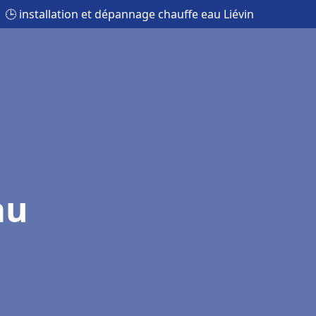
🕒 installation et dépannage chauffe eau Liévin
au