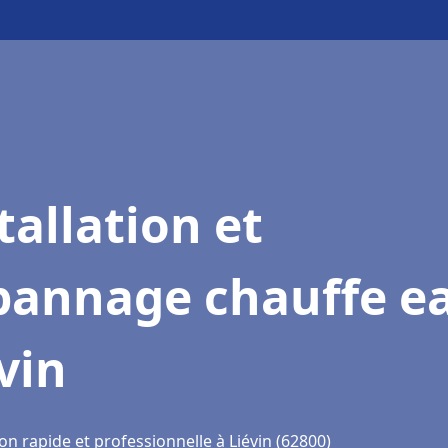
tallation et
pannage chauffe e
vin
on rapide et professionnelle à Liévin (62800)