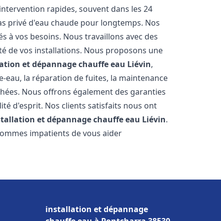
'intervention rapides, souvent dans les 24
as privé d'eau chaude pour longtemps. Nos
és à vos besoins. Nous travaillons avec des
ité de vos installations. Nous proposons une
lation et dépannage chauffe eau
Liévin
,
-eau, la réparation de fuites, la maintenance
chées. Nous offrons également des garanties
té d'esprit. Nos clients satisfaits nous ont
stallation et dépannage chauffe eau
Liévin
.
 sommes impatients de vous aider
installation et dépannage