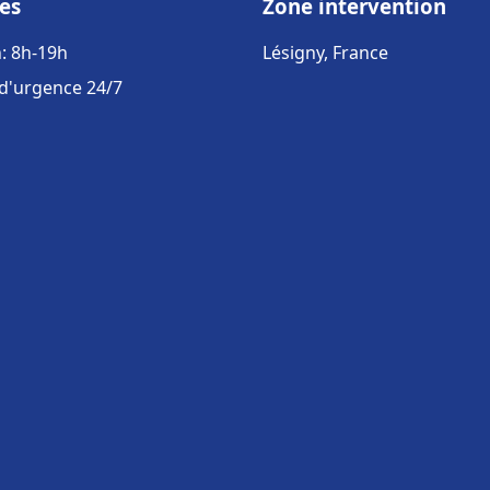
es
Zone intervention
: 8h-19h
Lésigny, France
 d'urgence 24/7