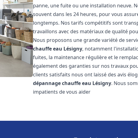
panne, une fuite ou une installation neuve. N
souvent dans les 24 heures, pour vous assur
longtemps. Nos tarifs compétitifs sont trans
travaillons avec des matériaux de qualité pour
Nous proposons une grande variété de servi
chauffe eau
Lésigny
, notamment l'installat
fuites, la maintenance régulière et le rempl
également des garanties sur nos travaux pour
clients satisfaits nous ont laissé des avis élog
dépannage chauffe eau
Lésigny
. Nous som
impatients de vous aider