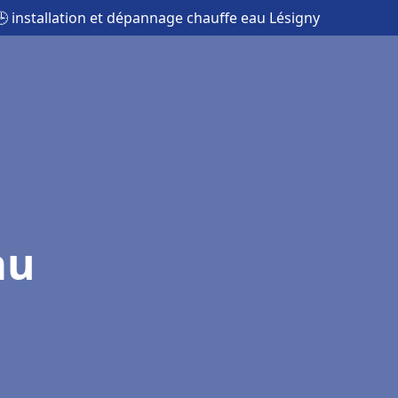
🕒 installation et dépannage chauffe eau Lésigny
au