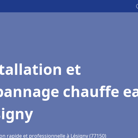
tallation et
pannage chauffe e
signy
on rapide et professionnelle à Lésigny (77150)