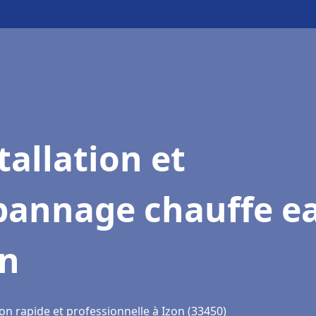
tallation et
pannage chauffe e
on
on rapide et professionnelle à Izon (33450)