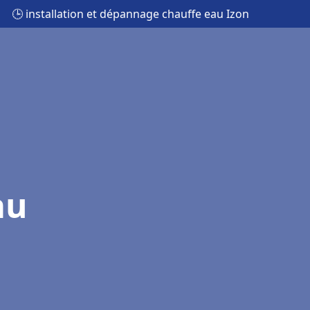
🕒 installation et dépannage chauffe eau Izon
au