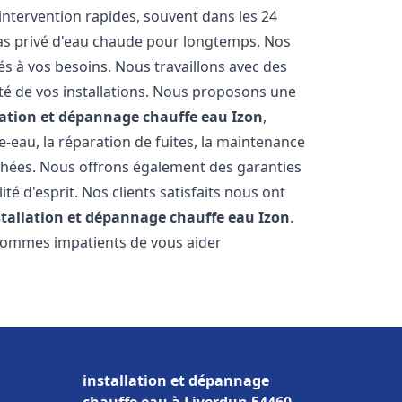
'intervention rapides, souvent dans les 24
as privé d'eau chaude pour longtemps. Nos
és à vos besoins. Nous travaillons avec des
ité de vos installations. Nous proposons une
lation et dépannage chauffe eau
Izon
,
-eau, la réparation de fuites, la maintenance
chées. Nous offrons également des garanties
té d'esprit. Nos clients satisfaits nous ont
stallation et dépannage chauffe eau
Izon
.
 sommes impatients de vous aider
installation et dépannage