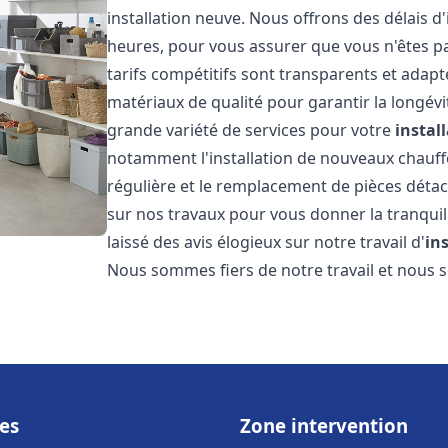
installation neuve. Nous offrons des délais d
heures, pour vous assurer que vous n'êtes p
tarifs compétitifs sont transparents et adapt
matériaux de qualité pour garantir la longév
grande variété de services pour votre
instal
notamment l'installation de nouveaux chauffe
régulière et le remplacement de pièces déta
sur nos travaux pour vous donner la tranquilli
laissé des avis élogieux sur notre travail d'
in
Nous sommes fiers de notre travail et nous
es
Zone intervention