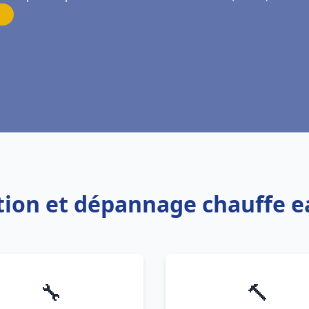
ation et dépannage chauffe e
🔧
🔨