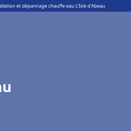
tallation et dépannage chauffe eau L'Isle d'Abeau
au