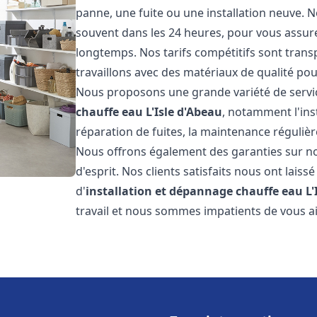
panne, une fuite ou une installation neuve. N
souvent dans les 24 heures, pour vous assur
longtemps. Nos tarifs compétitifs sont trans
travaillons avec des matériaux de qualité pour
Nous proposons une grande variété de servi
chauffe eau
L'Isle d'Abeau
, notamment l'ins
réparation de fuites, la maintenance réguliè
Nous offrons également des garanties sur no
d'esprit. Nos clients satisfaits nous ont laissé
d'
installation et dépannage chauffe eau
L'
travail et nous sommes impatients de vous a