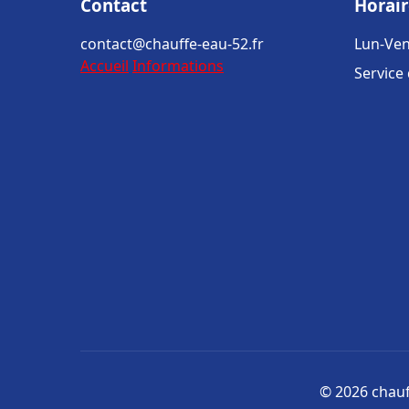
Contact
Horair
contact@chauffe-eau-52.fr
Lun-Ven
Accueil
Informations
Service
© 2026 chauff