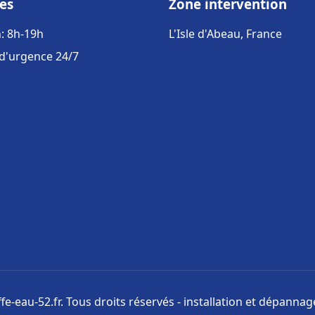
es
Zone intervention
: 8h-19h
L'Isle d'Abeau, France
 d'urgence 24/7
e-eau-52.fr. Tous droits réservés - installation et dépanna