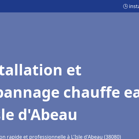
🕒 ins
tallation et
pannage chauffe e
sle d'Abeau
on rapide et professionnelle à L'Isle d'Abeau (38080)