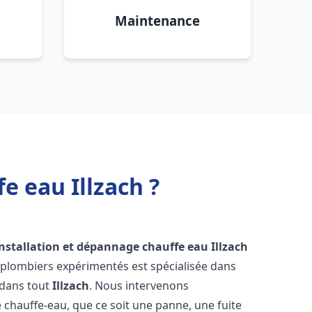
Maintenance
e eau Illzach ?
installation et dépannage chauffe eau
Illzach
 plombiers expérimentés est spécialisée dans
 dans tout
Illzach
. Nous intervenons
hauffe-eau, que ce soit une panne, une fuite