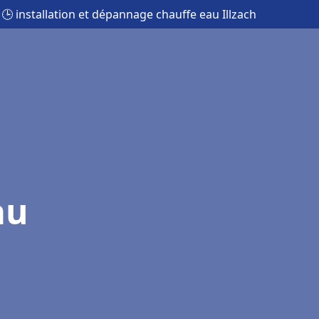
🕒 installation et dépannage chauffe eau Illzach
au