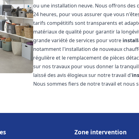
ou une installation neuve. Nous offrons des d
24 heures, pour vous assurer que vous n'ête
tarifs compétitifs sont transparents et adapt
matériaux de qualité pour garantir la longév
grande variété de services pour votre
instal
notamment l'installation de nouveaux chauffe
régulière et le remplacement de pièces déta
sur nos travaux pour vous donner la tranquilli
laissé des avis élogieux sur notre travail d'
in
Nous sommes fiers de notre travail et nous
es
Zone intervention