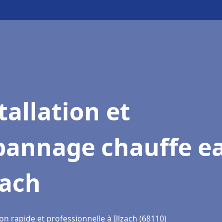
tallation et
pannage chauffe e
zach
on rapide et professionnelle à Illzach (68110)