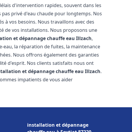
élais d'intervention rapides, souvent dans les
s pas privé d'eau chaude pour longtemps. Nos
és à vos besoins. Nous travaillons avec des
ité de vos installations. Nous proposons une
lation et dépannage chauffe eau
Illzach
,
-eau, la réparation de fuites, la maintenance
chées. Nous offrons également des garanties
té d'esprit. Nos clients satisfaits nous ont
stallation et dépannage chauffe eau
Illzach
.
 sommes impatients de vous aider
installation et dépannage