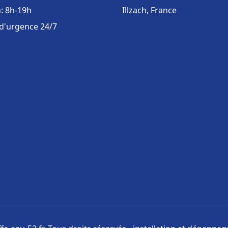
: 8h-19h
Illzach, France
 d'urgence 24/7